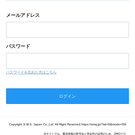
メールアドレス
パスワード
パスワードを忘れた方はこちら
Copyright S.M.S. Japan Co.,Ltd. All Right Reserved.https://smsj.jp/?tid=6&mode=f36
当サイトでは、通信情報の暗号化と実在性の証明のため、GMOグロ