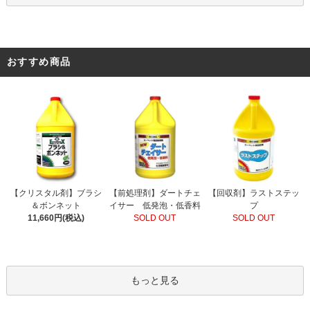
おすすめ商品
【前処理剤】ダートチェ
【クリスタル剤】ブラシ
【回収剤】ラストステッ
イサー 低発泡・低香料
＆ボンネット
プ
SOLD OUT
11,660円(税込)
SOLD OUT
もっと見る