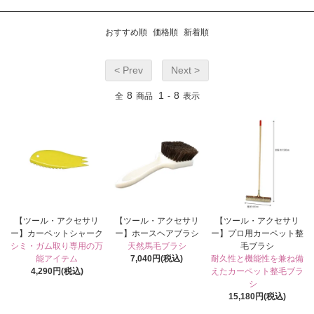
おすすめ順
価格順
新着順
< Prev
Next >
8
1
8
全
商品
-
表示
【ツール・アクセサリ
【ツール・アクセサリ
【ツール・アクセサリ
ー】カーペットシャーク
ー】ホースヘアブラシ
ー】プロ用カーペット整
シミ・ガム取り専用の万
天然馬毛ブラシ
毛ブラシ
能アイテム
7,040円(税込)
耐久性と機能性を兼ね備
4,290円(税込)
えたカーペット整毛ブラ
シ
15,180円(税込)