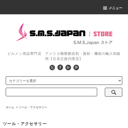
メニュー
ビルメン用品専門店 アメリカ製業務洗剤・資材・機材の輸入卸販
売【日本正規代理店】
ホーム
>
ツール・アクセサリー
ツール・アクセサリー