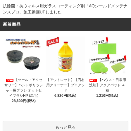
抗除菌・抗ウィルス用ガラスコーティング剤「AQシールドメンテナ
ンスプロ」施工動画UPしました
新着商品
【アウトレット】【石材
【ツール・アクセ
【ハウス・日常用
用クリーナー】プロアシ
サリー】ハンドポリッシ
洗剤】アクアパッド ４
ド
ャー用ブラシ オットセ
種
6,820円(税込)
イブラシHP (馬毛)
1,210円(税込)
28,600円(税込)
もっと見る