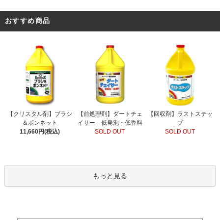
おすすめ商品
【前処理剤】ダートチェ
【クリスタル剤】ブラシ
【回収剤】ラストステッ
イサー 低発泡・低香料
＆ボンネット
プ
SOLD OUT
11,660円(税込)
SOLD OUT
もっと見る