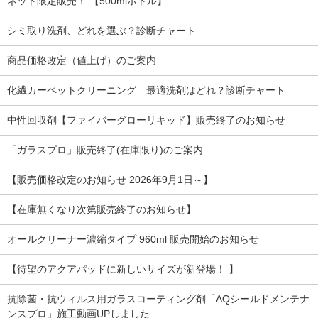
ネット限定販売！ 【500mlボトル】
シミ取り洗剤、どれを選ぶ？診断チャート
商品価格改定（値上げ）のご案内
化繊カーペットクリーニング 最適洗剤はどれ？診断チャート
中性回収剤【ファイバーグローリキッド】販売終了のお知らせ
「ガラスプロ」販売終了(在庫限り)のご案内
【販売価格改定のお知らせ 2026年9月1日～】
【在庫無くなり次第販売終了のお知らせ】
オールクリーナー濃縮タイプ 960ml 販売開始のお知らせ
【待望のアクアパッドに新しいサイズが新登場！ 】
抗除菌・抗ウィルス用ガラスコーティング剤「AQシールドメンテナ
ンスプロ」施工動画UPしました