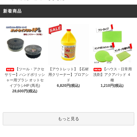
新着商品
【アウトレット】【石材
【ツール・アクセ
【ハウス・日常用
用クリーナー】プロアシ
サリー】ハンドポリッシ
洗剤】アクアパッド ４
ド
ャー用ブラシ オットセ
種
6,820円(税込)
イブラシHP (馬毛)
1,210円(税込)
28,600円(税込)
もっと見る