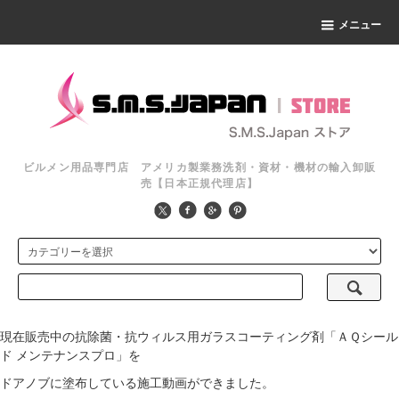
メニュー
ビルメン用品専門店 アメリカ製業務洗剤・資材・機材の輸入卸販
売【日本正規代理店】
現在販売中の抗除菌・抗ウィルス用ガラスコーティング剤「ＡＱシール
ド メンテナンスプロ」を
ドアノブに塗布している施工動画ができました。