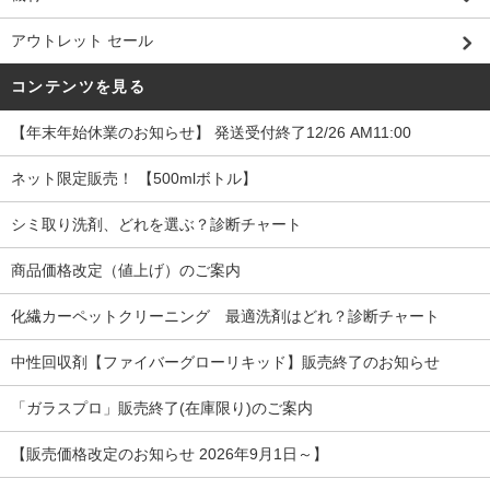
アウトレット セール
コンテンツを見る
【年末年始休業のお知らせ】 発送受付終了12/26 AM11:00
ネット限定販売！ 【500mlボトル】
シミ取り洗剤、どれを選ぶ？診断チャート
商品価格改定（値上げ）のご案内
化繊カーペットクリーニング 最適洗剤はどれ？診断チャート
中性回収剤【ファイバーグローリキッド】販売終了のお知らせ
「ガラスプロ」販売終了(在庫限り)のご案内
【販売価格改定のお知らせ 2026年9月1日～】