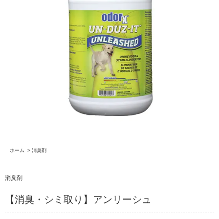
ホーム
>
消臭剤
消臭剤
【消臭・シミ取り】アンリーシュ