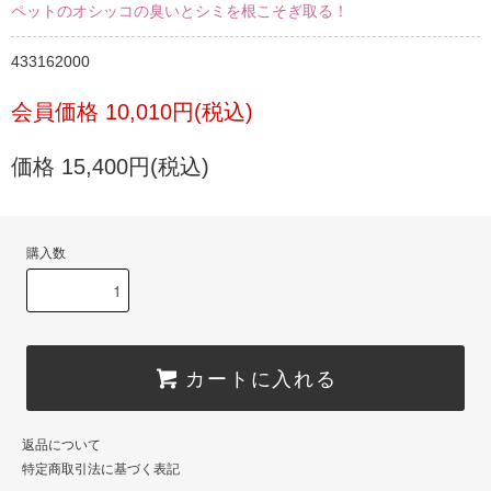
ペットのオシッコの臭いとシミを根こそぎ取る！
433162000
会員価格 10,010円(税込)
価格 15,400円(税込)
購入数
カートに入れる
返品について
特定商取引法に基づく表記