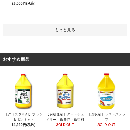
28,600円(税込)
もっと見る
おすすめ商品
【前処理剤】ダートチェ
【クリスタル剤】ブラシ
【回収剤】ラストステッ
イサー 低発泡・低香料
＆ボンネット
プ
SOLD OUT
11,660円(税込)
SOLD OUT