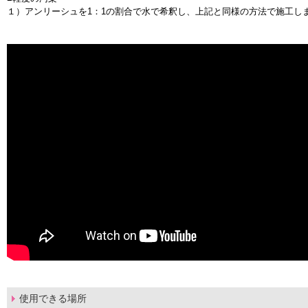
１）アンリーシュを1：1の割合で水で希釈し、上記と同様の方法で施工し
使用できる場所