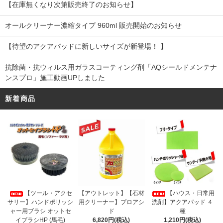
【在庫無くなり次第販売終了のお知らせ】
オールクリーナー濃縮タイプ 960ml 販売開始のお知らせ
【待望のアクアパッドに新しいサイズが新登場！ 】
抗除菌・抗ウィルス用ガラスコーティング剤「AQシールドメンテナ
ンスプロ」施工動画UPしました
新着商品
【アウトレット】【石材
【ツール・アクセ
【ハウス・日常用
用クリーナー】プロアシ
サリー】ハンドポリッシ
洗剤】アクアパッド ４
ド
ャー用ブラシ オットセ
種
6,820円(税込)
イブラシHP (馬毛)
1,210円(税込)