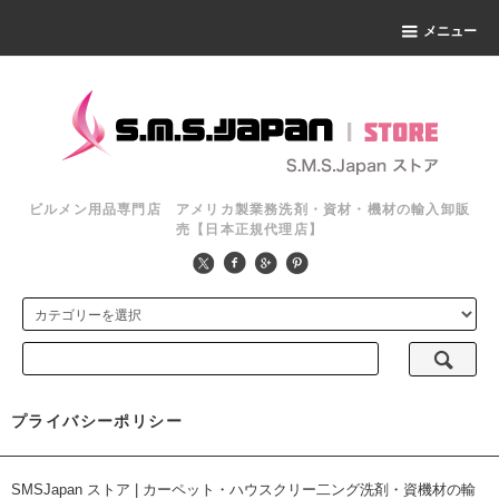
メニュー
ビルメン用品専門店 アメリカ製業務洗剤・資材・機材の輸入卸販
売【日本正規代理店】
プライバシーポリシー
SMSJapan ストア | カーペット・ハウスクリー二ング洗剤・資機材の輸