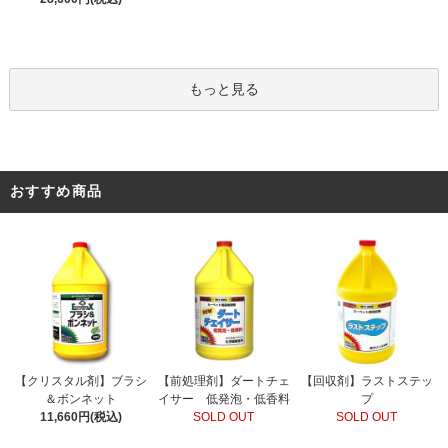
もっと見る
おすすめ商品
【前処理剤】ダートチェ
【クリスタル剤】ブラシ
【回収剤】ラストステッ
イサー 低発泡・低香料
＆ボンネット
プ
SOLD OUT
11,660円(税込)
SOLD OUT