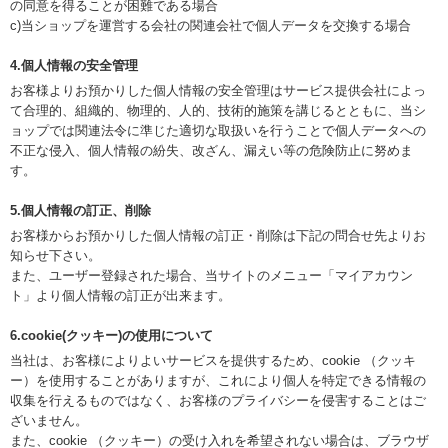
の同意を得ることが困難である場合
c)当ショップを運営する会社の関連会社で個人データを交換する場合
4.個人情報の安全管理
お客様よりお預かりした個人情報の安全管理はサービス提供会社によっ
て合理的、組織的、物理的、人的、技術的施策を講じるとともに、当シ
ョップでは関連法令に準じた適切な取扱いを行うことで個人データへの
不正な侵入、個人情報の紛失、改ざん、漏えい等の危険防止に努めま
す。
5.個人情報の訂正、削除
お客様からお預かりした個人情報の訂正・削除は下記の問合せ先よりお
知らせ下さい。
また、ユーザー登録された場合、当サイトのメニュー「マイアカウン
ト」より個人情報の訂正が出来ます。
6.cookie(クッキー)の使用について
当社は、お客様によりよいサービスを提供するため、cookie （クッキ
ー）を使用することがありますが、これにより個人を特定できる情報の
収集を行えるものではなく、お客様のプライバシーを侵害することはご
ざいません。
また、cookie （クッキー）の受け入れを希望されない場合は、ブラウザ