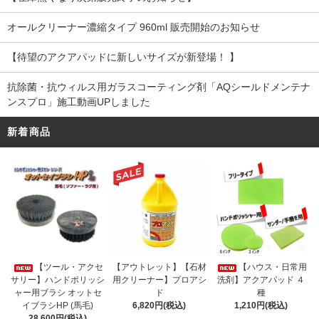
オールクリーナー濃縮タイプ 960ml 販売開始のお知らせ
【待望のアクアパッドに新しいサイズが新登場！ 】
抗除菌・抗ウィルス用ガラスコーティング剤「AQシールドメンテナ
ンスプロ」施工動画UPしました
新着商品
【アウトレット】【石材
【ツール・アクセ
【ハウス・日常用
用クリーナー】プロアシ
サリー】ハンドポリッシ
洗剤】アクアパッド ４
ド
ャー用ブラシ オットセ
種
6,820円(税込)
イブラシHP (馬毛)
1,210円(税込)
28,600円(税込)