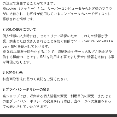
の設定で変更することができます。
※cookie （クッキー）とは、サーバーコンピュータからお客様のブラウ
ザに送信され、お客様が使用しているコンピュータのハードディスクに
蓄積される情報です。
7.SSLの使用について
個人情報の入力時には、セキュリティ確保のため、これらの情報が傍
受、妨害または改ざんされることを防ぐ目的でSSL（Secure Sockets La
yer）技術を使用しております。
※ SSLは情報を暗号化することで、盗聴防止やデータの改ざん防止送受
信する機能のことです。SSLを利用する事でより安全に情報を送信する事
が可能となります。
8.お問合せ先
特定商取引法に基づく表記をご覧ください。
9.プライバシーポリシーの変更
当ショップでは、収集する個人情報の変更、利用目的の変更、またはそ
の他プライバシーポリシーの変更を行う際は、当ページへの変更をもっ
て公表とさせていただきます。