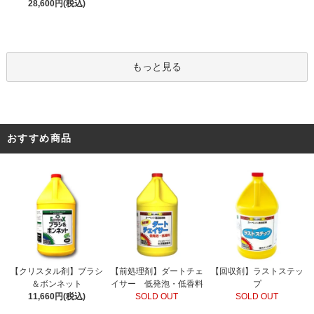
28,600円(税込)
もっと見る
おすすめ商品
【前処理剤】ダートチェ
【クリスタル剤】ブラシ
【回収剤】ラストステッ
イサー 低発泡・低香料
＆ボンネット
プ
SOLD OUT
11,660円(税込)
SOLD OUT