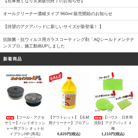
【在庫無くなり次第販売終了のお知らせ】
オールクリーナー濃縮タイプ 960ml 販売開始のお知らせ
【待望のアクアパッドに新しいサイズが新登場！ 】
抗除菌・抗ウィルス用ガラスコーティング剤「AQシールドメンテナ
ンスプロ」施工動画UPしました
新着商品
【アウトレット】【石材
【ツール・アクセ
【ハウス・日常用
用クリーナー】プロアシ
サリー】ハンドポリッシ
洗剤】アクアパッド ４
ド
ャー用ブラシ オットセ
種
6,820円(税込)
イブラシHP (馬毛)
1,210円(税込)