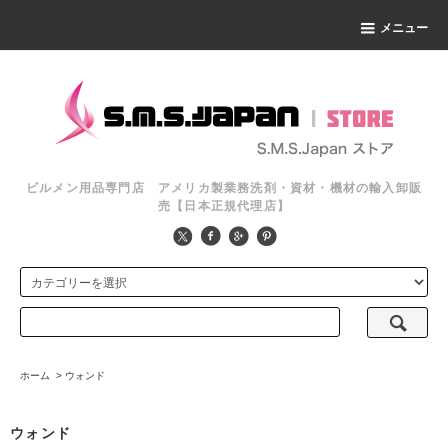
メニュー
ビルメン用品専門店 アメリカ製業務洗剤・資材・機材の輸入卸販
売【日本正規代理店】
ホーム
>
ウォンド
ウォンド