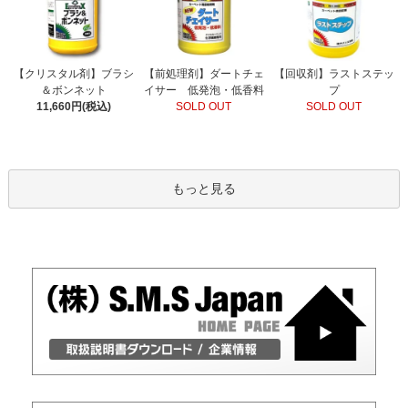
【前処理剤】ダートチェ
【クリスタル剤】ブラシ
【回収剤】ラストステッ
イサー 低発泡・低香料
＆ボンネット
プ
SOLD OUT
11,660円(税込)
SOLD OUT
もっと見る