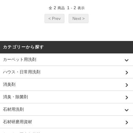
2
1
2
全
商品
-
表示
< Prev
Next >
カテゴリーから探す
カーペット用洗剤
ハウス・日常用洗剤
消臭剤
消臭・除菌剤
石材用洗剤
石材研磨用資材