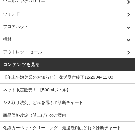
ツール・アクセサリー
ウォンド
フロアパット
機材
アウトレット セール
コンテンツを見る
【年末年始休業のお知らせ】 発送受付終了12/26 AM11:00
ネット限定販売！ 【500mlボトル】
シミ取り洗剤、どれを選ぶ？診断チャート
商品価格改定（値上げ）のご案内
化繊カーペットクリーニング 最適洗剤はどれ？診断チャート