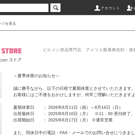
アカウント
ンツを見る
ビルメン用品専門店 アメリカ製業務洗剤・資
～夏季休業のお知らせ～
誠に勝手ながら、以下の日程で夏期休業とさせていただきます
お客様にはご不便をおかけしますが、何卒ご理解いただきます
夏期休業日 ： 2026年8月11日（祝）～8月16日（日）
出荷最終日 ： 2025年8月10日（月） ※11：00 受付終
出荷開始日 ： 2025年8月17日（月） ※通常営業
また、同休日中の電話・FAX・メールでのお問い合せにつきまして