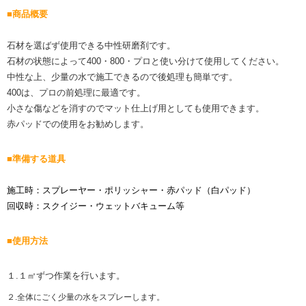
■商品概要
石材を選ばず使用できる中性研磨剤です。
石材の状態によって400・800・プロと使い分けて使用してください。
中性な上、少量の水で施工できるので後処理も簡単です。
400は、プロの前処理に最適です。
小さな傷などを消すのでマット仕上げ用としても使用できます。
赤パッドでの使用をお勧めします。
■準備する道具
施工時：スプレーヤー・ポリッシャー・赤パッド（白パッド）
回収時：スクイジー・ウェットバキューム等
■使用方法
１.１㎡ずつ作業を行います。
２.全体にごく少量の水をスプレーします。