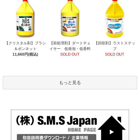
【前処理剤】ダートチェ
【クリスタル剤】ブラシ
【回収剤】ラストステッ
イサー 低発泡・低香料
＆ボンネット
プ
SOLD OUT
11,660円(税込)
SOLD OUT
もっと見る