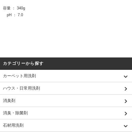
容量 ： 340g
pH ： 7.0
カテゴリーから探す
カーペット用洗剤
ハウス・日常用洗剤
消臭剤
消臭・除菌剤
石材用洗剤