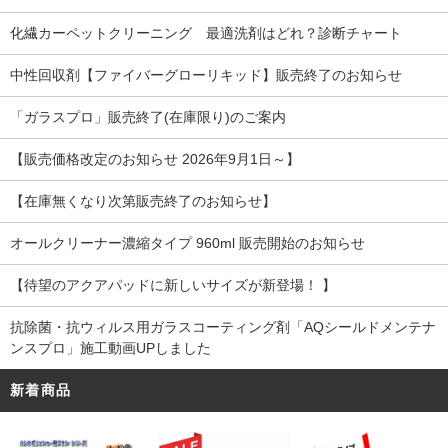
化繊カーペットクリーニング 最適洗剤はどれ？診断チャート
中性回収剤【ファイバーグローリキッド】販売終了のお知らせ
「ガラスプロ」販売終了(在庫限り)のご案内
【販売価格改定のお知らせ 2026年9月1日～】
【在庫無くなり次第販売終了のお知らせ】
オールクリーナー濃縮タイプ 960ml 販売開始のお知らせ
【待望のアクアパッドに新しいサイズが新登場！ 】
抗除菌・抗ウィルス用ガラスコーティング剤「AQシールドメンテナ
ンスプロ」施工動画UPしました
新着商品