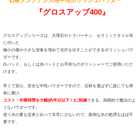
石材メンテナンス用中性ポリッシュパウダー
『グロスアップ400』
グロスアップシリーズは、大理石やトラバーチン、セラミックタイル等
に付いた
極小の傷や小さな浸食を埋めて光沢を出すことができるポリッシュパウ
ダーです。
白パッド、もしくは赤パッドとお手持ちのポリッシャーでご使用いただ
けます。
早くて安心、安全な中性パウダーですので、石材を選ばずに誰にでも簡
単に磨け、
コスト・作業時間を大幅(約半分以下！)に削減
できる、画期的で魔法のよ
うなパウダーです。
使う水の量も従来と比べて非常に少ないので、面倒な水の処理もほぼ不
要です。