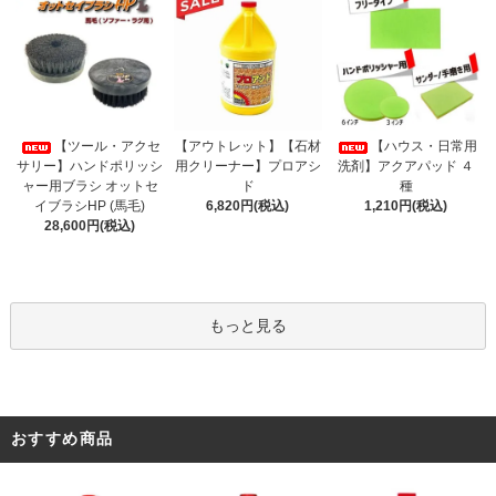
【アウトレット】【石材
【ツール・アクセ
【ハウス・日常用
用クリーナー】プロアシ
サリー】ハンドポリッシ
洗剤】アクアパッド ４
ド
ャー用ブラシ オットセ
種
6,820円(税込)
イブラシHP (馬毛)
1,210円(税込)
28,600円(税込)
もっと見る
おすすめ商品