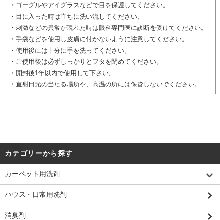
・ゴーグルやアイグラスなどで目を保護してください。
・目に入った時は直ちに洗い流してください。
・刺激などの異常が現れた時は眼科専門医に診断を受けてください。
・手袋などを使用し皮膚に付かないように注意してください。
・使用後には十分に手を洗ってください。
・ご使用後は必ずしっかりとフタを閉めてください。
・開封後1年以内で使用して下さい。
・直射日光の当たる場所や、高温の所には保管しないでください。
カテゴリーから探す
カーペット用洗剤
ハウス・日常用洗剤
消臭剤