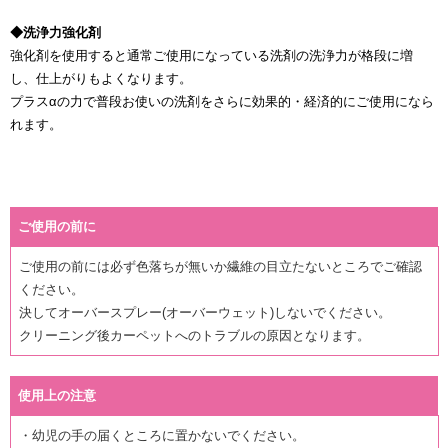
◆洗浄力強化剤
強化剤を使用すると通常ご使用になっている洗剤の洗浄力が格段に増
し、仕上がりもよくなります。
プラスαの力で普段お使いの洗剤をさらに効果的・経済的にご使用になら
れます。
ご使用の前に
ご使用の前には必ず色落ちが無いか繊維の目立たないところでご確認
ください。
決してオーバースプレー(オーバーウェット)しないでください。
クリーニング後カーペットへのトラブルの原因となります。
使用上の注意
・幼児の手の届くところに置かないでください。