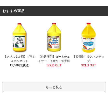
おすすめ商品
【前処理剤】ダートチェ
【クリスタル剤】ブラシ
【回収剤】ラストステッ
イサー 低発泡・低香料
＆ボンネット
プ
SOLD OUT
11,660円(税込)
SOLD OUT
もっと見る