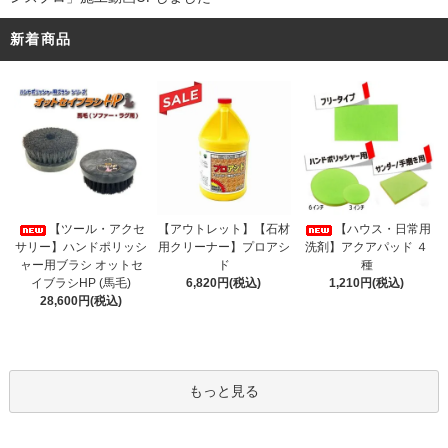
新着商品
【アウトレット】【石材
【ツール・アクセ
【ハウス・日常用
用クリーナー】プロアシ
サリー】ハンドポリッシ
洗剤】アクアパッド ４
ド
ャー用ブラシ オットセ
種
6,820円(税込)
イブラシHP (馬毛)
1,210円(税込)
28,600円(税込)
もっと見る