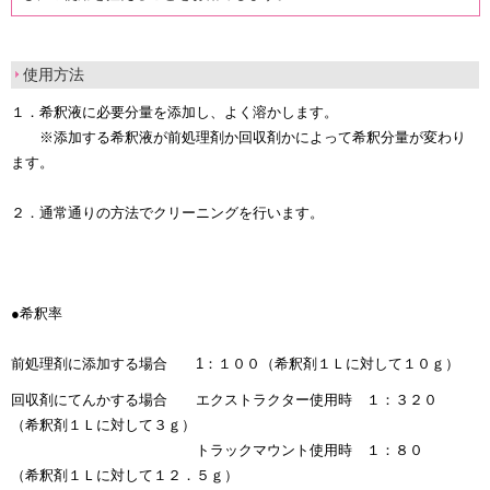
使用方法
１．希釈液に必要分量を添加し、よく溶かします。
※添加する希釈液が前処理剤か回収剤かによって希釈分量が変わり
ます。
２．通常通りの方法でクリーニングを行います。
●希釈率
前処理剤に添加する場合 1：１００（希釈剤１Ｌに対して１０ｇ）
回収剤にてんかする場合 エクストラクター使用時 １：３２０
（希釈剤１Ｌに対して３ｇ）
トラックマウント使用時 １：８０
（希釈剤１Ｌに対して１２．５ｇ）