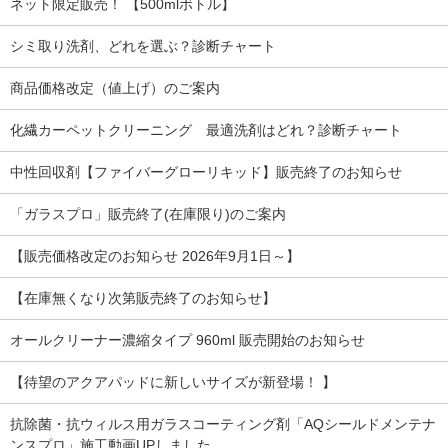
ネット限定販売！ 【500mlボトル】
シミ取り洗剤、どれを選ぶ？診断チャート
商品価格改定（値上げ）のご案内
化繊カーペットクリーニング 最適洗剤はどれ？診断チャート
中性回収剤【ファイバーグローリキッド】販売終了のお知らせ
「ガラスプロ」販売終了(在庫限り)のご案内
【販売価格改定のお知らせ 2026年9月1日～】
【在庫無くなり次第販売終了のお知らせ】
オールクリーナー濃縮タイプ 960ml 販売開始のお知らせ
【待望のアクアパッドに新しいサイズが新登場！ 】
抗除菌・抗ウィルス用ガラスコーティング剤「AQシールドメンテナ
ンスプロ」施工動画UPしました