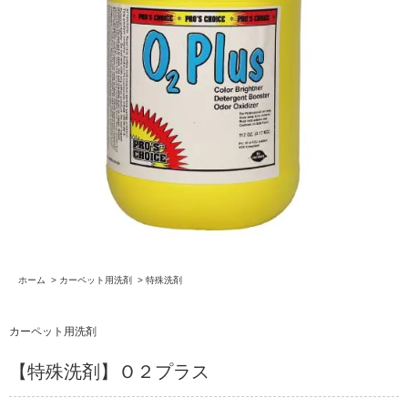
ホーム
>
カーペット用洗剤
>
特殊洗剤
カーペット用洗剤
【特殊洗剤】Ｏ２プラス