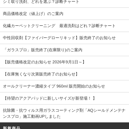
シミ取り洗剤、どれを選ぶ？診断チャート
商品価格改定（値上げ）のご案内
化繊カーペットクリーニング 最適洗剤はどれ？診断チャート
中性回収剤【ファイバーグローリキッド】販売終了のお知らせ
「ガラスプロ」販売終了(在庫限り)のご案内
【販売価格改定のお知らせ 2026年9月1日～】
【在庫無くなり次第販売終了のお知らせ】
オールクリーナー濃縮タイプ 960ml 販売開始のお知らせ
【待望のアクアパッドに新しいサイズが新登場！ 】
抗除菌・抗ウィルス用ガラスコーティング剤「AQシールドメンテナ
ンスプロ」施工動画UPしました
新着商品