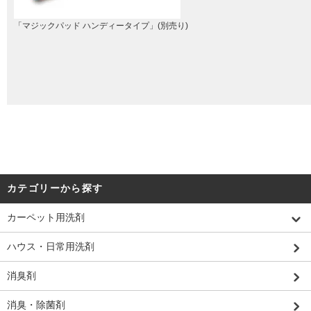
「マジックパッド ハンディータイプ」(別売り)
カテゴリーから探す
カーペット用洗剤
ハウス・日常用洗剤
消臭剤
消臭・除菌剤