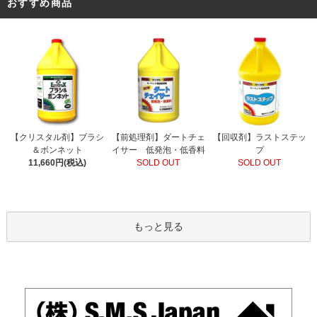
おすすめ商品
【前処理剤】ダートチェ
【クリスタル剤】ブラシ
【回収剤】ラストステッ
イサー 低発泡・低香料
＆ボンネット
プ
SOLD OUT
11,660円(税込)
SOLD OUT
もっと見る