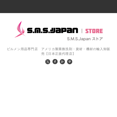
ビルメン用品専門店 アメリカ製業務洗剤・資材・機材の輸入卸販
売【日本正規代理店】