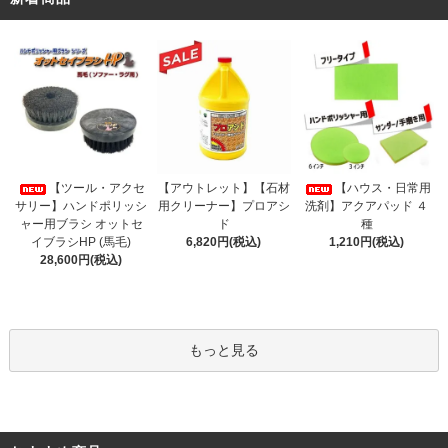
【アウトレット】【石材
【ツール・アクセ
【ハウス・日常用
用クリーナー】プロアシ
サリー】ハンドポリッシ
洗剤】アクアパッド ４
ド
ャー用ブラシ オットセ
種
6,820円(税込)
イブラシHP (馬毛)
1,210円(税込)
28,600円(税込)
もっと見る