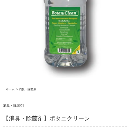
ホーム
>
消臭・除菌剤
消臭・除菌剤
【消臭・除菌剤】ボタニクリーン