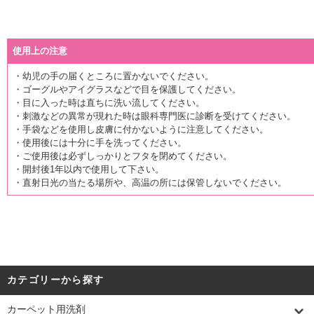
使用上の注意
・幼児の手の届くところに置かないでください。
・ゴーグルやアイグラスなどで目を保護してください。
・目に入った時は直ちに洗い流してください。
・刺激などの異常が現れた時は眼科専門医に診断を受けてください。
・手袋などを使用し皮膚に付かないように注意してください。
・使用後には十分に手を洗ってください。
・ご使用後は必ずしっかりとフタを閉めてください。
・開封後1年以内で使用して下さい。
・直射日光の当たる場所や、高温の所には保管しないでください。
カテゴリーから探す
カーペット用洗剤