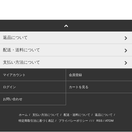
返品について
配送・送料について
支払い方法について
マイアカウント
会員登録
ログイン
カートを見る
お問い合わせ
ホーム
/
支払い方法について
/
配送・送料について
/
返品について
/
特定商取引法に基づく表記
/
プライバシーポリシー
/ / /
RSS
/
ATOM