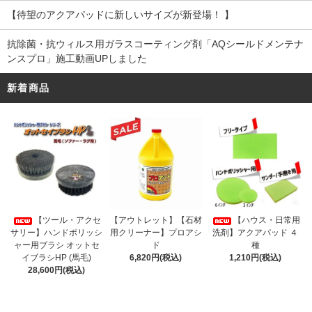
【待望のアクアパッドに新しいサイズが新登場！ 】
抗除菌・抗ウィルス用ガラスコーティング剤「AQシールドメンテナ
ンスプロ」施工動画UPしました
新着商品
【アウトレット】【石材
【ツール・アクセ
【ハウス・日常用
用クリーナー】プロアシ
サリー】ハンドポリッシ
洗剤】アクアパッド ４
ド
ャー用ブラシ オットセ
種
6,820円(税込)
イブラシHP (馬毛)
1,210円(税込)
28,600円(税込)