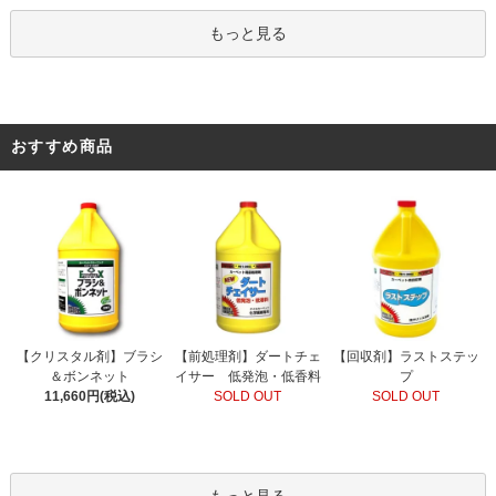
もっと見る
おすすめ商品
【前処理剤】ダートチェ
【クリスタル剤】ブラシ
【回収剤】ラストステッ
イサー 低発泡・低香料
＆ボンネット
プ
SOLD OUT
11,660円(税込)
SOLD OUT