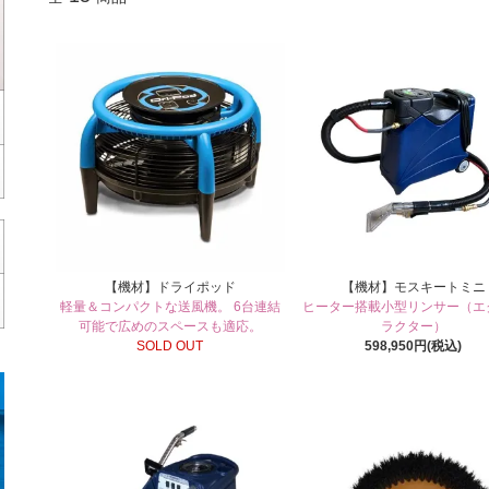
【機材】ドライポッド
【機材】モスキートミニ
軽量＆コンパクトな送風機。 6台連結
ヒーター搭載小型リンサー（エ
可能で広めのスペースも適応。
ラクター）
SOLD OUT
598,950円(税込)