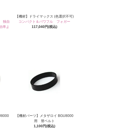
【機材】ドライマックス (色選択不可)
 独自
コンパクト＆パワフル フォガー
効率よ
117,040円(税込)
8000
【機材パーツ】メタザロイ BGU8000
用 替ベルト
1,100円(税込)