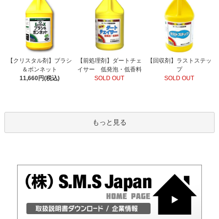
【前処理剤】ダートチェ
【クリスタル剤】ブラシ
【回収剤】ラストステッ
イサー 低発泡・低香料
＆ボンネット
プ
SOLD OUT
11,660円(税込)
SOLD OUT
もっと見る