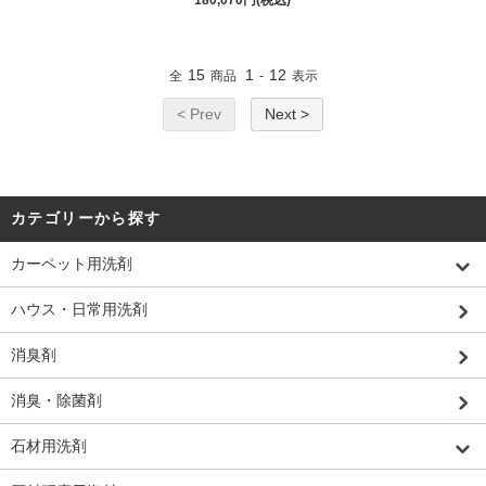
180,070円(税込)
15
1
12
全
商品
-
表示
< Prev
Next >
カテゴリーから探す
カーペット用洗剤
ハウス・日常用洗剤
消臭剤
消臭・除菌剤
石材用洗剤