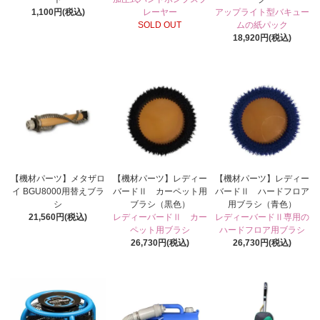
1,100円(税込)
レーヤー
アップライト型バキュー
SOLD OUT
ムの紙パック
18,920円(税込)
【機材パーツ】メタザロ
【機材パーツ】レディー
【機材パーツ】レディー
イ BGU8000用替えブラ
バードⅡ カーペット用
バードⅡ ハードフロア
シ
ブラシ（黒色）
用ブラシ（青色）
21,560円(税込)
レディーバードⅡ カー
レディーバードⅡ専用の
ペット用ブラシ
ハードフロア用ブラシ
26,730円(税込)
26,730円(税込)