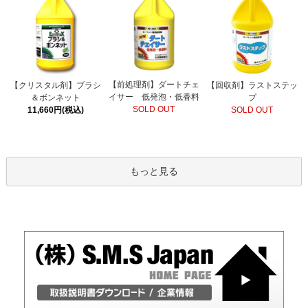
【前処理剤】ダートチェ
【クリスタル剤】ブラシ
【回収剤】ラストステッ
イサー 低発泡・低香料
＆ボンネット
プ
SOLD OUT
11,660円(税込)
SOLD OUT
もっと見る