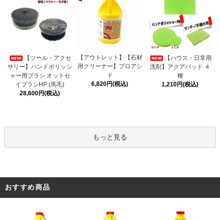
【アウトレット】【石材
【ツール・アクセ
【ハウス・日常用
用クリーナー】プロアシ
サリー】ハンドポリッシ
洗剤】アクアパッド ４
ド
ャー用ブラシ オットセ
種
6,820円(税込)
イブラシHP (馬毛)
1,210円(税込)
28,600円(税込)
もっと見る
おすすめ商品