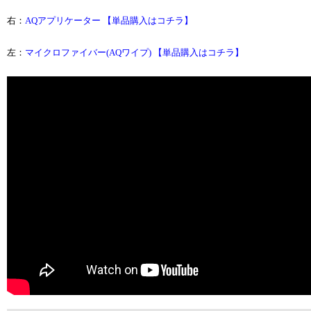
右：
AQアプリケーター 【単品購入はコチラ】
左：
マイクロファイバー(AQワイプ) 【単品購入はコチラ】