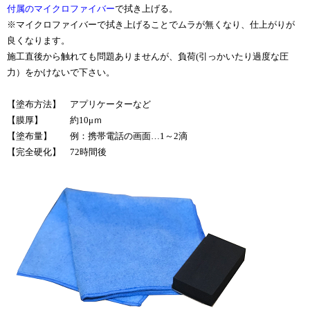
付属のマイクロファイバー
で拭き上げる。
※マイクロファイバーで拭き上げることでムラが無くなり、仕上がりが
良くなります。
施工直後から触れても問題ありませんが、負荷(引っかいたり過度な圧
力）をかけないで下さい。
【塗布方法】 アプリケーターなど
【膜厚】 約10μｍ
【塗布量】 例：携帯電話の画面…1～2滴
【完全硬化】 72時間後